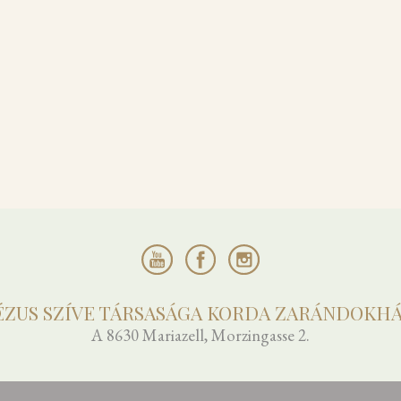
ÉZUS SZÍVE TÁRSASÁGA KORDA ZARÁNDOKH
A 8630 Mariazell, Morzingasse 2.