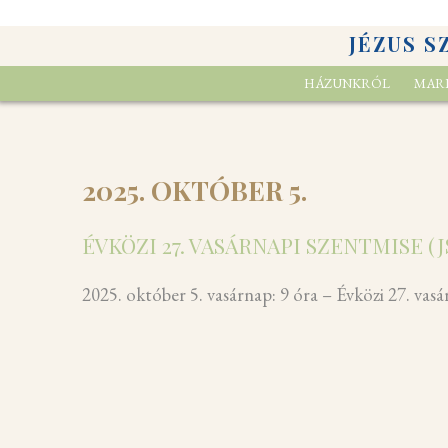
JÉZUS S
HÁZUNKRÓL
MARI
2025. OKTÓBER 5.
ÉVKÖZI 27. VASÁRNAPI SZENTMISE (J
2025. október 5. vasárnap: 9 óra – Évközi 27. va