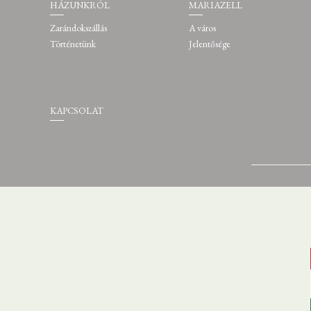
HÁZUNKRÓL
MARIAZELL
Zarándokszállás
A város
Történetünk
Jelentősége
KAPCSOLAT