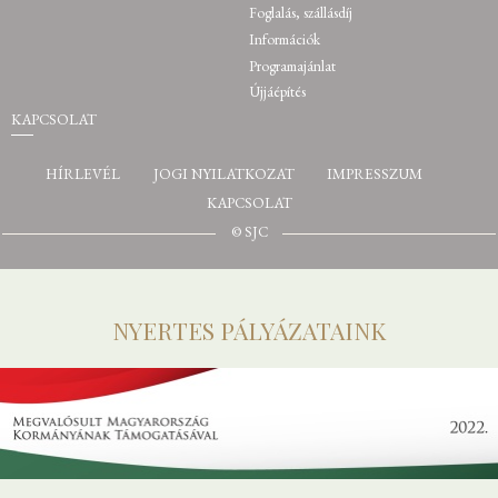
Foglalás, szállásdíj
Információk
Programajánlat
Újjáépítés
KAPCSOLAT
HÍRLEVÉL
JOGI NYILATKOZAT
IMPRESSZUM
KAPCSOLAT
© SJC
NYERTES PÁLYÁZATAINK