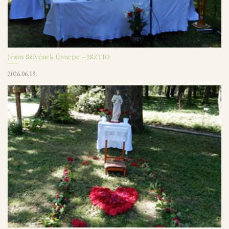
Jézus Szívének Ünnepe – JSZTIO
2026.06.19.