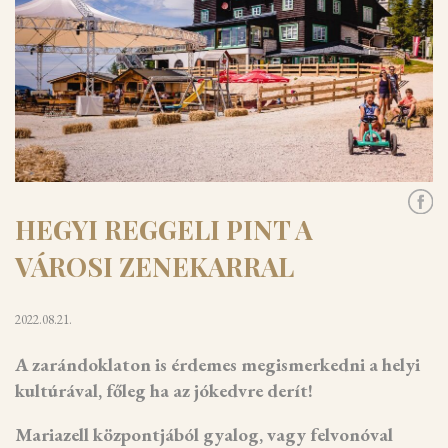
HEGYI REGGELI PINT A
VÁROSI ZENEKARRAL
2022.08.21.
A zarándoklaton is érdemes megismerkedni a helyi
kultúrával, főleg ha az jókedvre derít!
Mariazell központjából gyalog, vagy felvonóval