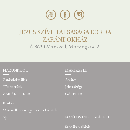
JÉZUS SZÍVE TÁRSASÁGA KORDA
ZARÁNDOKHÁZ
A 8630 Mariazell, Morzingasse 2.
HÁZUNKRÓL
MARIAZELL
Zarándokszállás
A város
Történetünk
Jelentősége
ZARÁNDOKLAT
GALÉRIA
Bazilika
Mariazell és a magyar zarándoklatok
SJC
FONTOS INFORMÁCIÓK
Szobáink, ellátás