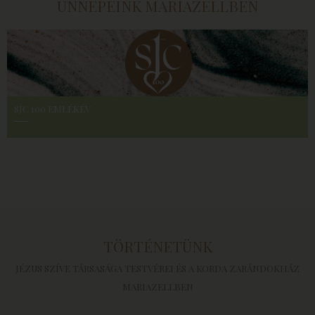
ÜNNEPEINK MARIAZELLBEN
SJC 100 EMLÉKÉV
TÖRTÉNETÜNK
JÉZUS SZÍVE TÁRSASÁGA TESTVÉREI ÉS A KORDA ZARÁNDOKHÁZ
MARIAZELLBEN