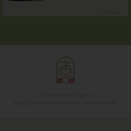
Korábbi híreink
„A közös ima erős fegyver.
Segítségként elsősorban imára van szükségünk.”