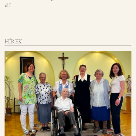
el!"
HÍREK