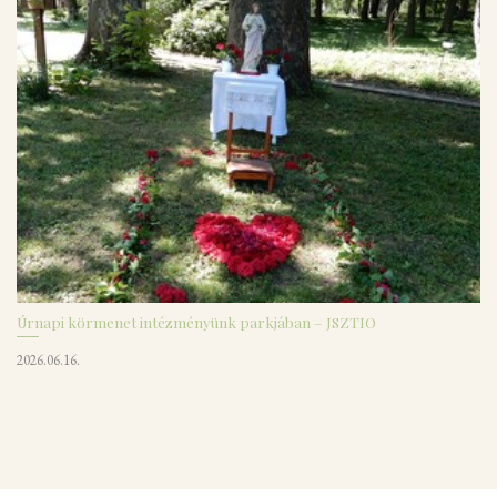
Úrnapi körmenet intézményünk parkjában – JSZTIO
2026.06.16.