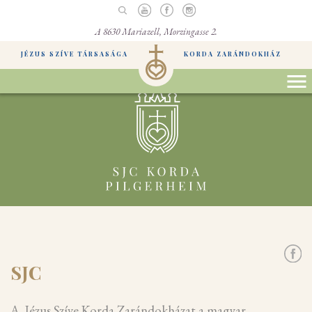
A 8630 Mariazell, Morzingasse 2.
JÉZUS SZÍVE TÁRSASÁGA
KORDA ZARÁNDOKHÁZ
SJC
A Jézus Szíve Korda Zarándokházat a magyar