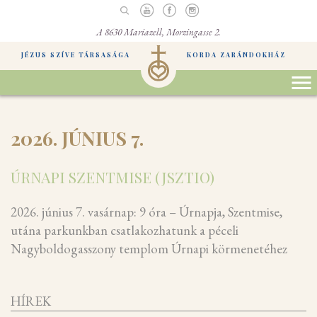
A 8630 Mariazell, Morzingasse 2.
JÉZUS SZÍVE TÁRSASÁGA
KORDA ZARÁNDOKHÁZ
2026. JÚNIUS 7.
ÚRNAPI SZENTMISE (JSZTIO)
2026. június 7. vasárnap: 9 óra – Úrnapja, Szentmise,
utána parkunkban csatlakozhatunk a péceli
Nagyboldogasszony templom Úrnapi körmenetéhez
HÍREK