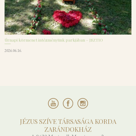
Úrnapi körmenet intézményünk parkjában – JSZTIO
2026.06.16.
JÉZUS SZÍVE TÁRSASÁGA KORDA
ZARÁNDOKHÁZ